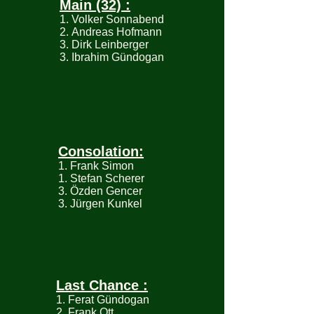
Main (32) :
1. Volker Sonnabend
2. Andreas Hofmann
3. Dirk Leinberger
3. Ibrahim Gündogan
Consolation:
1. Frank Simon
1. Stefan Scherer
3. Özden Gencer
3. Jürgen Kunkel
Last Chance :
1. Ferat Gündogan
2. Frank Ott