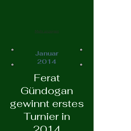
Mehr anzeigen
Januar
2014
Ferat
Gündogan
gewinnt erstes
Turnier in
2014