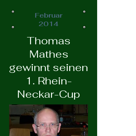
Februar
2014
Thomas
Mathes
gewinnt seinen
1. Rhein-
Neckar-Cup