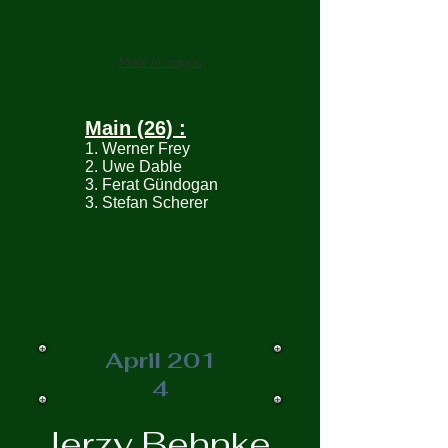
Mehr anzeigen
Main (26) :
1. Werner Frey
2. Uwe Dable
3. Ferat Gündogan
3. Stefan Scherer
April 201
4
Jerzy Behnke