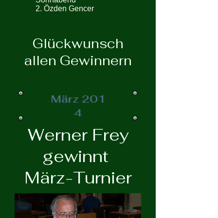
2. Özden Gencer
Glückwunsch
allen Gewinnern
März 201
4
Werner Frey
gewinnt
März-Turnier