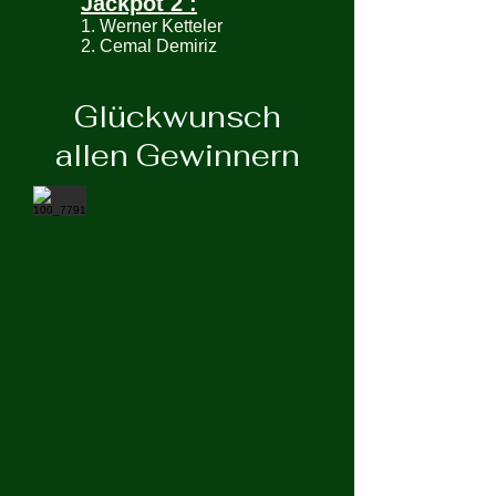
Jackpot 2 :
1. Werner Ketteler
2. Cemal Demiriz
Glückwunsch
allen Gewinnern