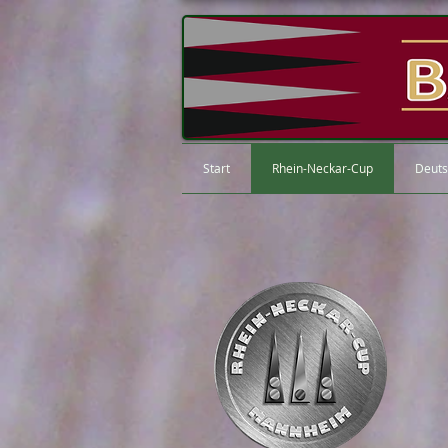
Start
Rhein-Neckar-Cup
Deuts