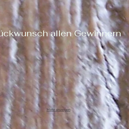
ückwunsch allen Gewinnern
Mehr anzeigen