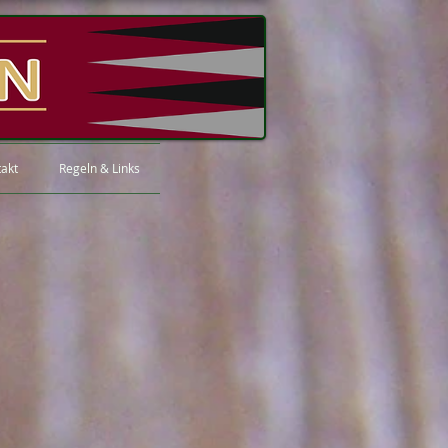
akt
Regeln & Links