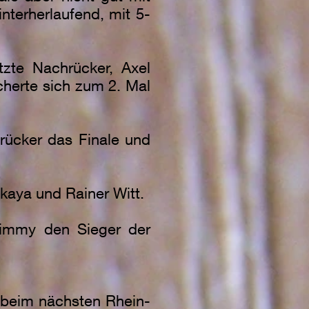
nterherlaufend, mit 5-
zte Nachrücker, Axel
cherte sich zum 2. Mal
rücker das Finale und
kaya und Rainer Witt.
Jimmy den Sieger der
 beim nächsten Rhein-