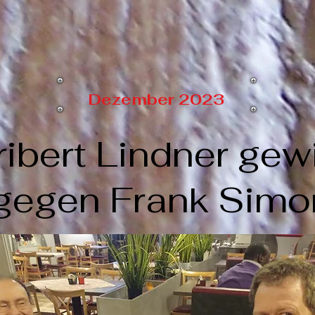
Dezember 2023
ibert Lindner gew
gegen Frank Simo