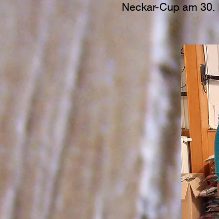
Neckar-Cup am 30. 