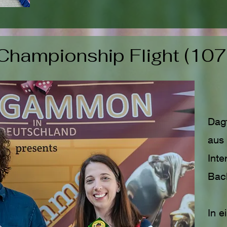
Championship Flight (107
Dag
aus
Inte
Bac
In 