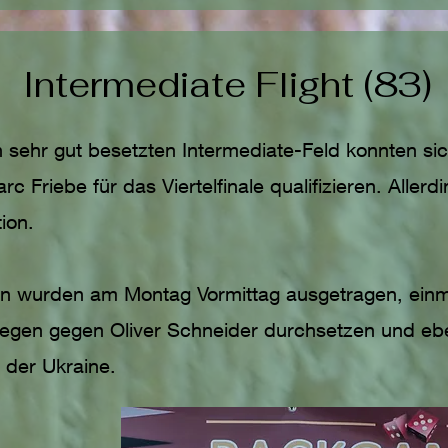
Intermediate Flight (83)
 sehr gut besetzten Intermediate-Feld konnten si
c Friebe für das Viertelfinale qualifizieren. Allerd
tion.
n wurden am Montag Vormittag ausgetragen, einm
gen gegen Oliver Schneider durchsetzen und eb
 der Ukraine.