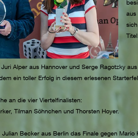
besi
aus
sich
Titel
r Juri Alper aus Hannover und Serge Ragotzky aus 
dem ein toller Erfolg in diesem erlesenen Starterfe
 an die vier Viertelfinalisten:
rker, Tilman Söhnchen und Thorsten Hoyer.
Julian Becker aus Berlin das Finale gegen Mario 