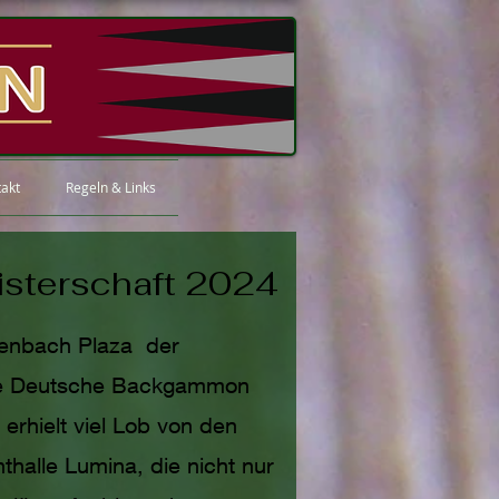
akt
Regeln & Links
sterschaft 2024
fenbach Plaza der
nale Deutsche Backgammon
l erhielt viel Lob von den
thalle Lumina, die nicht nur