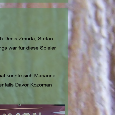
ch Denis Zmuda, Stefan
ings war für diese Spieler
al konnte sich Marianne
enfalls Davor Kozoman