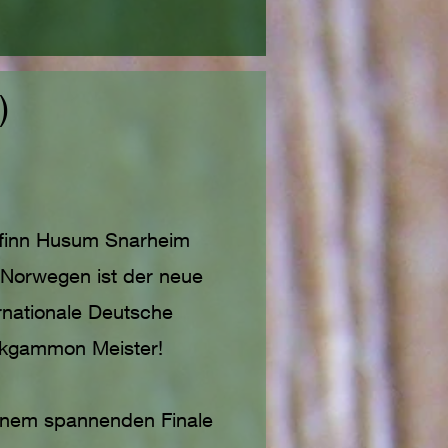
)
finn Husum Snarheim
 Norwegen ist der neue
rnationale Deutsche
kgammon Meister!
einem spannenden Finale