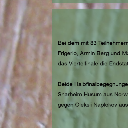
Bei dem mit 83 Teilnehmern
Frigerio, Armin Berg und Mar
das Viertelfinale die Endsta
Beide Halbfinalbegegnunge
Snarheim Husum aus Norwe
gegen Oleksii Naplokov aus