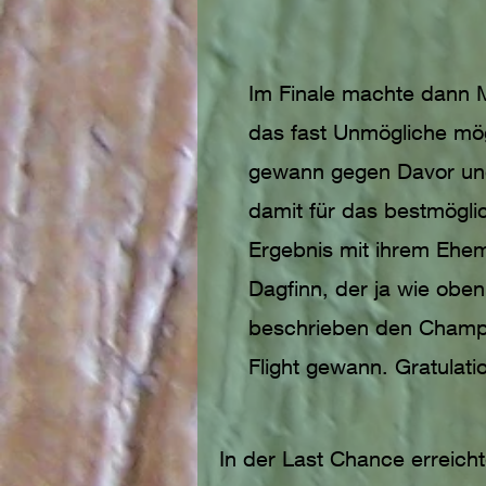
Im Finale machte dann 
das fast Unmögliche mög
gewann gegen Davor un
damit für das bestmögli
Ergebnis mit ihrem Ehe
Dagfinn, der ja wie oben
beschrieben den Champ
Flight gewann. Gratulati
In der Last Chance erreich