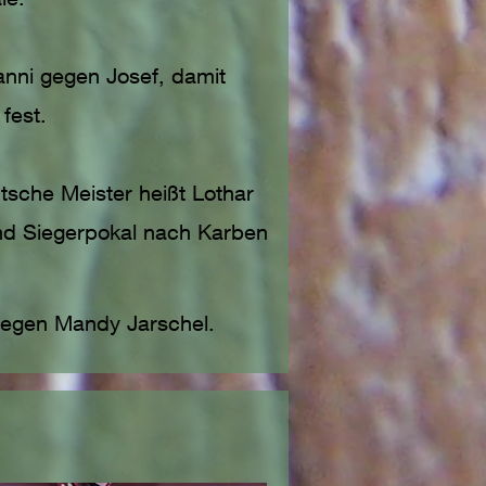
nni gegen Josef, damit
fest.
tsche Meister heißt Lothar
nd Siegerpokal nach Karben
gegen Mandy Jarschel.