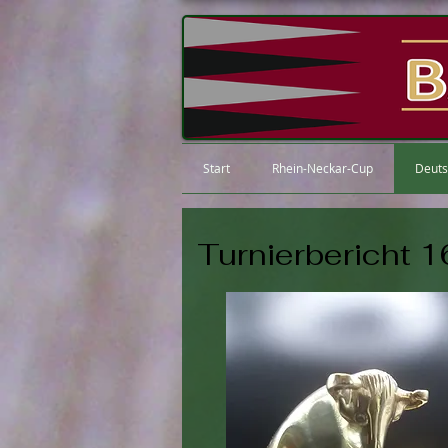
Start
Rhein-Neckar-Cup
Deuts
Turnierbericht 