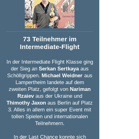
73 Teilnehmer im
Intermediate-Flight
In der Intermediate Flight Klasse ging
der Sieg an
Serkan Sertkaya
aus
Schöllgrippen.
Michael Weidner
aus
Lampertheim landete auf dem
zweiten Platz, gefolgt von
Nariman
Rzaiev
aus der Ukraine
und
Thimothy Jaxon
aus Berlin auf Platz
3. Alles in allem ein super Event mit
tollen Spielen und internationalen
Teilnehmern.
In der Last Chance konnte sich