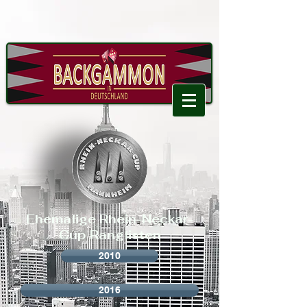
Ehemalige Rhein-Neckar-
Cup Ranglisten
2010
2016