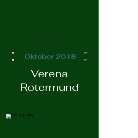
Mehr anzeigen
Oktober 2018
Verena
Rotermund