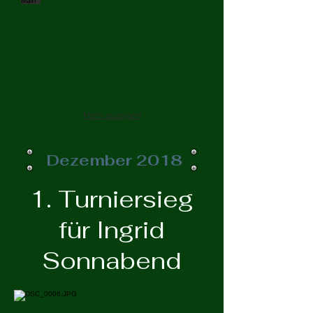
Mehr anzeigen
Dezember 2018
1. Turniersieg
für Ingrid
Sonnabend