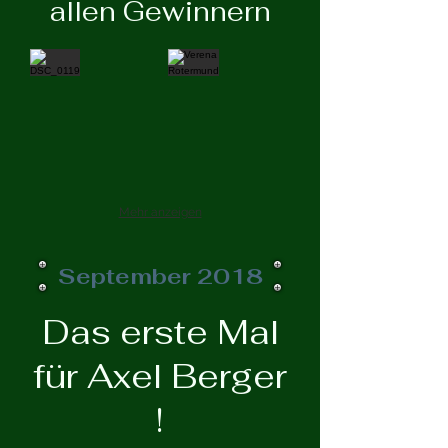
allen Gewinnern
Mehr anzeigen
September 2018
Das erste Mal
für Axel Berger
!