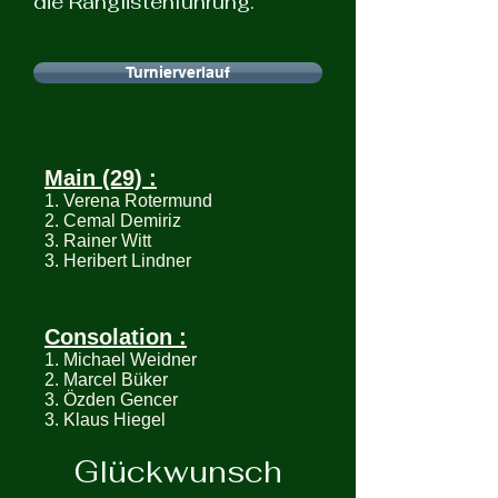
die Ranglistenführung.
Turnierverlauf
Main (29) :
1. Verena Rotermund
2. Cemal Demiriz
3. Rainer Witt
3. Heribert Lindner
Consolation :
1. Michael Weidner
2. Marcel Büker
3. Özden Gencer
3. Klaus Hiegel
Glückwunsch