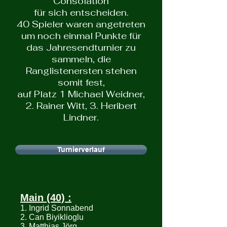
Consolation
für sich entscheiden.
40 Spieler waren angetreten
um noch einmal Punkte für
das Jahresendturnier zu
sammeln, die
Ranglistenersten stehen
somit fest,
auf Platz 1 Michael Weidner,
2. Rainer Witt, 3. Heribert
Lindner.
Turnierverlauf
Main (40) :
1. Ingrid Sonnabend
2. Can Biyiklioglu
3. Matthias Jörg