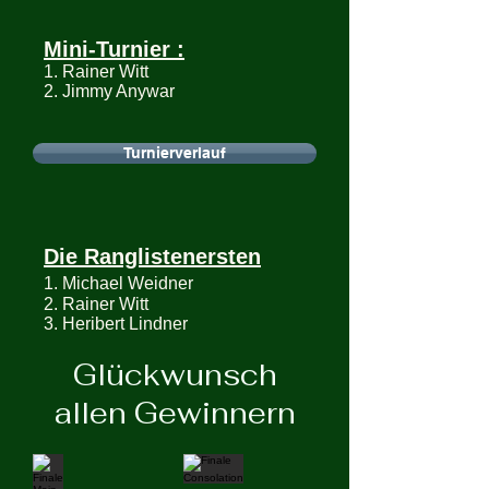
Mini-Turnier :
1. Rainer Witt
2. Jimmy Anywar
Turnierverlauf
Die Ranglistenersten
1. Michael Weidner
2. Rainer Witt
3. Heribert Lindner
Glückwunsch
allen Gewinnern