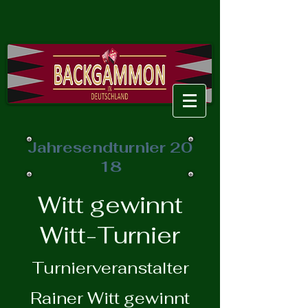
Jahresendturnier 20
18
Witt gewinnt
Witt-Turnier
Turnierveranstalter
Rainer Witt gewinnt