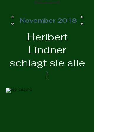
Mehr anzeigen
November 2018
Heribert
Lindner
schlägt sie alle
!