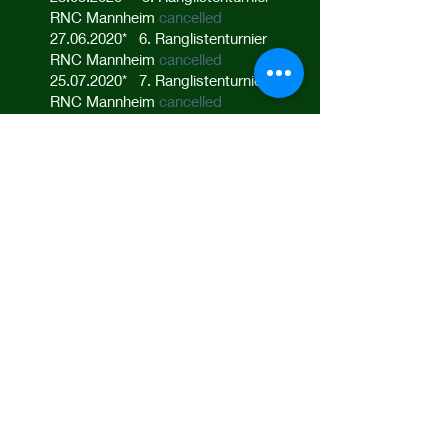
RNC Mannheim
cancelled
27.06.2020
* 6. Ranglistenturnier
RNC Mannheim
cancelled
25.07.2020
* 7. Ranglistenturnier
RNC Mannheim
cancelled
22.08.2020
8. Ranglistenturnier
RNC Mannheim
cancelled
26.09.2020
* 9. Ranglistenturnier
RNC Mannheim
31.10.2020
* 10. Ranglistenturnier
RNC Mannheim
28.11.2020
* 11. Ranglistenturnier
RNC Mannheim
19.12.2020
12. Ranglistenturnier
RNC Mannheim
*
am letzten Samstag im Monat.