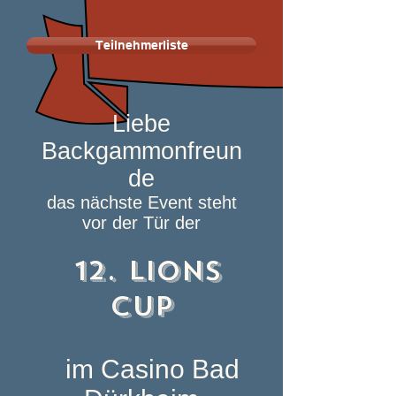
Teilnehmerliste
Liebe
Backgammonfreun
de
das nächste Event steht
vor der Tür
der
12. Lions
Cup
im Casino
Bad