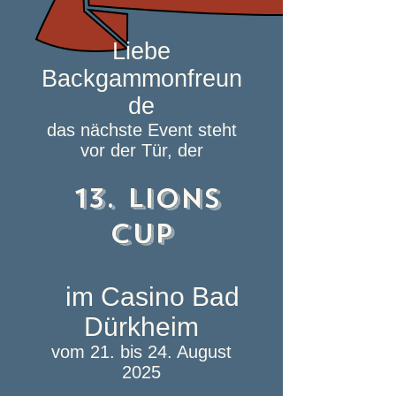
Liebe
Backgammonfreun
de
das nächste Event steht
vor der Tür,
der
13. Lions
Cup
im Casino
Bad
Dürkheim
vom 21. bis 24. August
2025